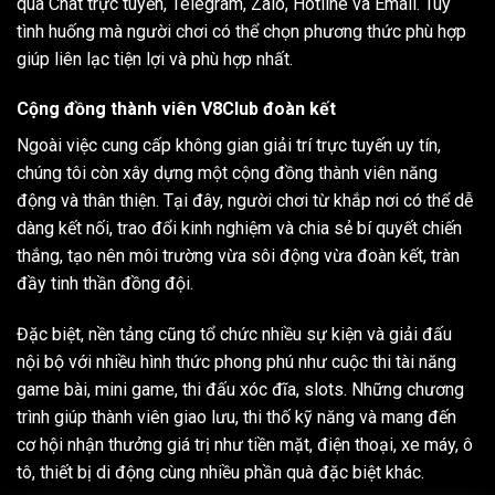
qua Chat trực tuyến, Telegram, Zalo, Hotline và Email. Tùy
tình huống mà người chơi có thể chọn phương thức phù hợp
giúp liên lạc tiện lợi và phù hợp nhất.
Cộng đồng thành viên V8Club đoàn kết
Ngoài việc cung cấp không gian giải trí trực tuyến uy tín,
chúng tôi còn xây dựng một cộng đồng thành viên năng
động và thân thiện. Tại đây, người chơi từ khắp nơi có thể dễ
dàng kết nối, trao đổi kinh nghiệm và chia sẻ bí quyết chiến
thắng, tạo nên môi trường vừa sôi động vừa đoàn kết, tràn
đầy tinh thần đồng đội.
Đặc biệt, nền tảng cũng tổ chức nhiều sự kiện và giải đấu
nội bộ với nhiều hình thức phong phú như cuộc thi tài năng
game bài, mini game, thi đấu xóc đĩa, slots. Những chương
trình giúp thành viên giao lưu, thi thố kỹ năng và mang đến
cơ hội nhận thưởng giá trị như tiền mặt, điện thoại, xe máy, ô
tô, thiết bị di động cùng nhiều phần quà đặc biệt khác.