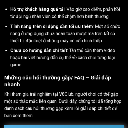
Hỗ trợ khách hàng quá tải
: Vào giờ cao điểm, phản hồi
từ đội ngũ nhân viên có thể chậm hơn bình thường.
Tính năng trên di động cần tối ưu thêm
: Một số chức
năng ở ứng dụng chưa hoàn toàn mượt mà trên tất cả
thiết bị, đặc biệt ở những máy có cấu hình thấp.
Chưa có hướng dẫn chi tiết
: Tân thủ cần thêm video
hoặc bài viết hướng dẫn cụ thể về cách chơi từng loại
game.
Những câu hỏi thường gặp/ FAQ – Giải đáp
nhanh
Khi tham gia trải nghiệm tại V8Club, người chơi có thể gặp
một số thắc mắc liên quan. Dưới đây, chúng tôi đã tổng hợp
danh sách câu hỏi thường gặp kèm lời giải đáp chi tiết để
bạn xem thêm: