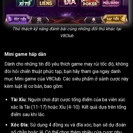
Thử thách kỹ năng đánh bài cùng những đối thủ khác tại
V8Club
Mini game hấp dẫn
Dành cho những tín đồ yêu thích game may rủi tốc độ, không
đòi hỏi chiến thuật phức tạp; bạn hãy tham gia ngay danh
mục Mini game của V8Club. Các siêu phẩm ở sảnh cược này
kèm luật lệ cơ bản, bao gồm:
Tài Xỉu:
Người chơi đặt cược tổng điểm của ba viên xúc
xắc là Tài (11-17) hoặc Xỉu (4-10). Kết quả dựa trên tổng
điểm sau khi lắc.
Xóc Đĩa:
Sử dụng 4 đồng xu và đĩa xóc, bạn sẽ dự đoán
số chẵn hoặc lẻ. Có thể chọn thêm nhiều cửa cược phụ