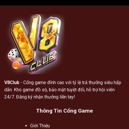
V8Club
- Cổng game đỉnh cao với tỷ lệ trả thưởng siêu hấp
dẫn. Kho game đồ sộ, bảo mật tuyệt đối, hỗ trợ hội viên
24/7. Đăng ký nhận thưởng liền tay!
Thông Tin Cổng Game
Giới Thiệu