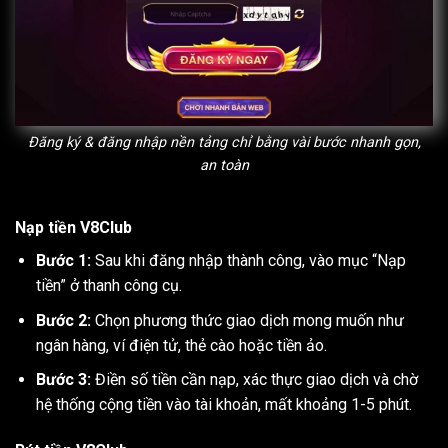
Đăng ký & đăng nhập nền tảng chỉ bằng vài bước nhanh gọn,
an toàn
Nạp tiền V8Club
Bước 1:
Sau khi đăng nhập thành công, vào mục “Nạp
tiền” ở thanh công cụ.
Bước 2:
Chọn phương thức giao dịch mong muốn như
ngân hàng, ví điện tử, thẻ cào hoặc tiền ảo.
Bước 3:
Điền số tiền cần nạp, xác thực giao dịch và chờ
hệ thống cộng tiền vào tài khoản, mất khoảng 1-5 phút.