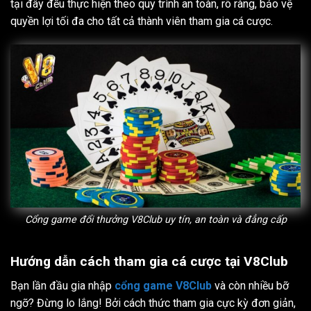
tại đây đều thực hiện theo quy trình an toàn, rõ ràng, bảo vệ
quyền lợi tối đa cho tất cả thành viên tham gia cá cược.
Cổng game đổi thưởng V8Club uy tín, an toàn và đẳng cấp
Hướng dẫn cách tham gia cá cược tại V8Club
Bạn lần đầu gia nhập
cổng game V8Club
và còn nhiều bỡ
ngỡ? Đừng lo lắng! Bởi cách thức tham gia cực kỳ đơn giản,