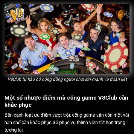
V8Club tự hào có cộng đồng người chơi lớn mạnh và đoàn kết
Một số nhược điểm mà cổng game V8Club cần
khắc phục
Bên cạnh loạt ưu điểm vượt trội, cổng game vẫn còn một vài
hạn chế cần khắc phục để phục vụ thành viên tốt hơn trong
tương lai.