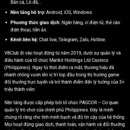
Bắn cá, Lô đề,…
Nền tảng hỗ trợ:
Android, iOS, Windows.
Phương thức giao dịch:
Ngân hàng, ví điện tử, thẻ cào
điện thoại, tiền ảo.
Kênh liên hệ:
Chat live, Telegram, Zalo, Hotline.
V8Club đi vào hoạt động từ năm 2019, dưới sự quản lý và
điều hành của tổ chức Marikit Holdings Ltd Casinos
(Philippines). Ngay từ thời điểm ra mắt, thương hiệu đã
nhanh chóng vươn lên vị trí top đầu trong thị trường game
đổi thưởng trực tuyến và trở thành điểm đến lý tưởng của 3+
triệu thành viên.
Nền tảng được cấp phép bởi tổ chức PAGCOR – Cơ quan
quản lý trò chơi của chính phủ Philippines. Đây là minh
chứng rõ ràng cho tính minh bạch và độ tin cậy của hệ thống.
Mọi hoạt động giao dịch, thanh toán, vận hành và đổi thưởng