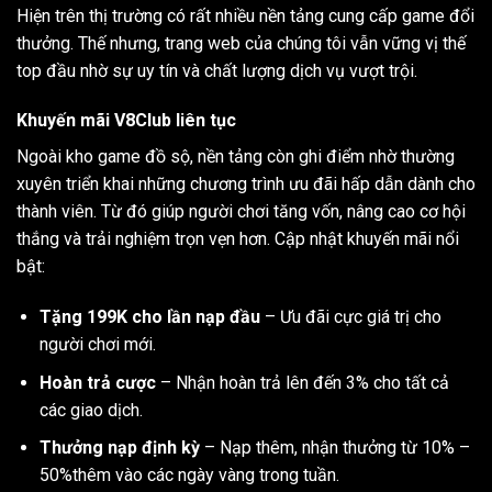
Hiện trên thị trường có rất nhiều nền tảng cung cấp game đổi
thưởng. Thế nhưng, trang web của chúng tôi vẫn vững vị thế
top đầu nhờ sự uy tín và chất lượng dịch vụ vượt trội.
Khuyến mãi V8Club liên tục
Ngoài kho game đồ sộ, nền tảng còn ghi điểm nhờ thường
xuyên triển khai những chương trình ưu đãi hấp dẫn dành cho
thành viên. Từ đó giúp người chơi tăng vốn, nâng cao cơ hội
thắng và trải nghiệm trọn vẹn hơn. Cập nhật khuyến mãi nổi
bật:
Tặng 199K cho lần nạp đầu
– Ưu đãi cực giá trị cho
người chơi mới.
Hoàn trả cược
– Nhận hoàn trả lên đến 3% cho tất cả
các giao dịch.
Thưởng nạp định kỳ
– Nạp thêm, nhận thưởng từ 10% –
50%thêm vào các ngày vàng trong tuần.