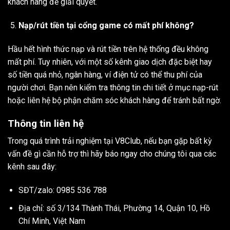
khách hàng để giải quyết.
Nạp/rút tiền tại cổng game có mất phí không?
Hầu hết hình thức nạp và rút tiền trên hệ thống đều không
mất phí. Tuy nhiên, với một số kênh giao dịch đặc biệt hay
số tiền quá nhỏ, ngân hàng, ví điện tử có thể thu phí của
người chơi. Bạn nên kiểm tra thông tin chi tiết ở mục nạp-rút
hoặc liên hệ bộ phận chăm sóc khách hàng để tránh bất ngờ.
Thông tin liên hệ
Trong quá trình trải nghiệm tại V8Club, nếu bạn gặp bất kỳ
vấn đề gì cần hỗ trợ thì hãy báo ngay cho chúng tôi qua các
kênh sau đây:
SĐT/zalo: 0985 536 788
Địa chỉ: số 3/134 Thành Thái, Phường 14, Quận 10, Hồ
Chí Minh, Việt Nam