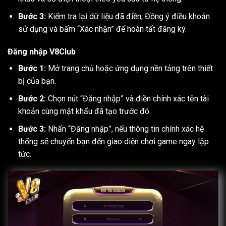
Bước 3:
Kiểm tra lại dữ liệu đã điền, Đồng ý điều khoản
sử dụng và bấm “Xác nhận” để hoàn tất đăng ký.
Đăng nhập V8Club
Bước 1:
Mở trang chủ hoặc ứng dụng nền tảng trên thiết
bị của bạn.
Bước 2:
Chọn nút “Đăng nhập” và điền chính xác tên tài
khoản cùng mật khẩu đã tạo trước đó.
Bước 3:
Nhấn “Đăng nhập”, nếu thông tin chính xác hệ
thống sẽ chuyển bạn đến giao diện chơi game ngay lập
tức.