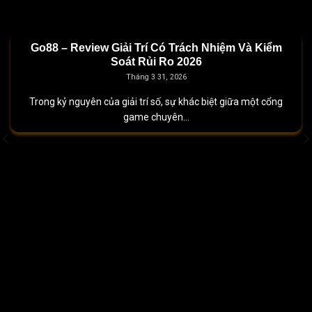
Go88 – Review Giải Trí Có Trách Nhiệm Và Kiểm
Soát Rủi Ro 2026
Tháng 3 31, 2026
Trong kỷ nguyên của giải trí số, sự khác biệt giữa một cổng
game chuyên...