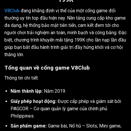
V8Club
đang khẳng định vị thế của một cổng game đổi
thưởng uy tín top đầu hiện nay. Nền tảng cung cấp kho game
đa dạng, hệ thống bảo mật tiên tiến, cam kết đem tới cho
người chơi trải nghiệm an toàn, minh bạch và công bằng. Đặc
biệt, chương trình khuyến mãi tặng 199K cho lần nạp lần đầu
giúp bạn bắt đầu hành trình giải trí đầy hứng khởi và cơ hội
thắng lớn.
Tổng quan về cổng game V8Club
Thông tin chi tiết:
Năm thành lập:
Năm 2019.
Giấy phép hoạt động:
Được cấp phép và giám sát bởi
PAGCOR – Cơ quan quản lý game của chính phủ
Philippines.
Sản phẩm game:
Game bài, Nổ hũ – Slots, Mini game,