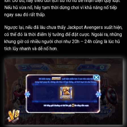
lớn. Do đó, hãy theo dõi lịch sử nổ hũ để nhận diện quy luật.
Nếu hũ vừa nổ, hãy tạm thời dừng chơi vì khả năng nổ tiếp
ngay sau đó rất thấp.
Ngược lại, nếu đã lâu chưa thấy Jackpot Avengers xuất hiện,
có thể đó là thời điểm lý tưởng để đặt cược. Ngoài ra, những
khung giờ có nhiều người chơi như 20h – 24h cũng là lúc hũ
tích lũy nhanh và dễ nổ hơn.