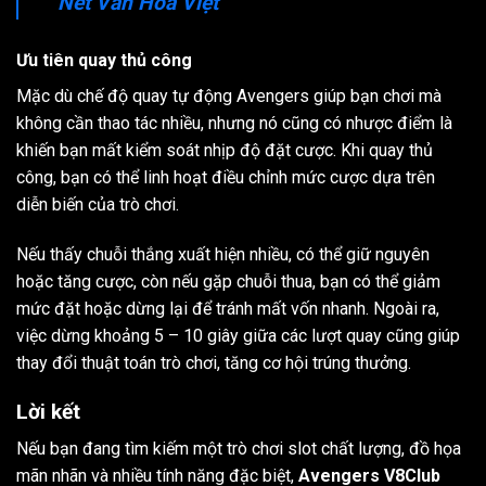
Nét Văn Hoá Việt
Ưu tiên quay thủ công
Mặc dù chế độ quay tự động Avengers giúp bạn chơi mà
không cần thao tác nhiều, nhưng nó cũng có nhược điểm là
khiến bạn mất kiểm soát nhịp độ đặt cược. Khi quay thủ
công, bạn có thể linh hoạt điều chỉnh mức cược dựa trên
diễn biến của trò chơi.
Nếu thấy chuỗi thắng xuất hiện nhiều, có thể giữ nguyên
hoặc tăng cược, còn nếu gặp chuỗi thua, bạn có thể giảm
mức đặt hoặc dừng lại để tránh mất vốn nhanh. Ngoài ra,
việc dừng khoảng 5 – 10 giây giữa các lượt quay cũng giúp
thay đổi thuật toán trò chơi, tăng cơ hội trúng thưởng.
Lời kết
Nếu bạn đang tìm kiếm một trò chơi slot chất lượng, đồ họa
mãn nhãn và nhiều tính năng đặc biệt,
Avengers V8Club