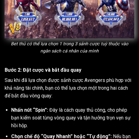
Bet thủ có thể lựa chọn 1 trong 3 sảnh cược tuỳ thuộc vào
ngân sách cá nhân của mình
Bước 2: Đặt cược và bắt đầu quay
Sau khi đã lựa chọn được sảnh cược Avengers phù hợp với
khả năng tài chính, bạn có thể lựa chọn một trong hai cách
để bắt đầu vòng quay:
Nhấn nút “Spin”:
Đây là cách quay thủ công, cho phép
bạn kiểm soát từng vòng quay và tận hưởng trọn vẹn sự
hồi hộp.
Chọn chế độ “Quay Nhanh” hoặc “Tự động”:
Nếu bạn