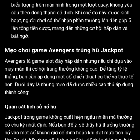
biểu tượng trên màn hình trong một lượt quay, không yêu
cầu theo dòng thắng cố định. Khi chế độ này được kích
hoạt, người chơi có thể nhận phần thưởng lên đến gấp 5
lần tổng tiền cược, mang đến những cơ hội hấp dẫn và
bất ngờ.
Mẹo chơi game Avengers trúng hũ Jackpot
Avengers là game slot đầy hấp dẫn nhưng nếu chỉ dựa vào
may mắn thì cơ hội trúng thưởng không cao. Để tăng tỷ lệ
thắng, bạn cần áp dụng một số chiến thuật cụ thể và thực tế
hơn. Dưới đây là những mẹo đã được nhiều cao thủ áp dụng
thành công:
Quan sát lịch sử nổ hũ
Jackpot trong game không xuất hiện ngẫu nhiên mà thường
có chu kỳ nhất định. Nếu bạn để ý, sẽ thấy hũ thưởng thường
nổ vào một số khung giờ cố định hoặc khi đạt mức tích lũy