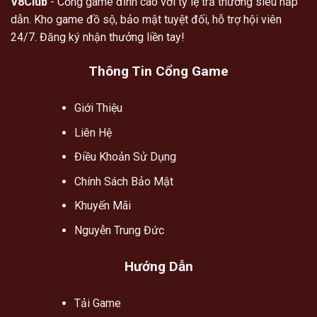
V8Club
- Cổng game đỉnh cao với tỷ lệ trả thưởng siêu hấp
dẫn. Kho game đồ sộ, bảo mật tuyệt đối, hỗ trợ hội viên
24/7. Đăng ký nhận thưởng liền tay!
Thông Tin Cổng Game
Giới Thiệu
Liên Hệ
Điều Khoản Sử Dụng
Chính Sách Bảo Mật
Khuyến Mãi
Nguyễn Trung Đức
Hướng Dẫn
Tải Game