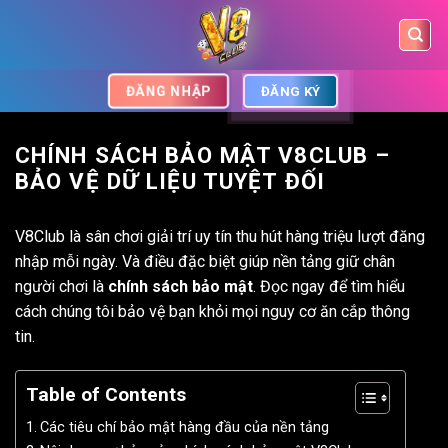
Bỏ
qua
nội
dung
ĐĂNG NHẬP
ĐĂNG KÝ
CHÍNH SÁCH BẢO MẬT V8CLUB –
BẢO VỆ DỮ LIỆU TUYỆT ĐỐI
V8Club là sân chơi giải trí uy tín thu hút hàng triệu lượt đăng
nhập mỗi ngày. Và điều đặc biệt giúp nền tảng giữ chân
người chơi là
chính sách bảo mật
. Đọc ngay để tìm hiểu
cách chúng tôi bảo vệ bạn khỏi mọi nguy cơ ăn cắp thông
tin.
Table of Contents
Các tiêu chí bảo mật hàng đầu của nền tảng