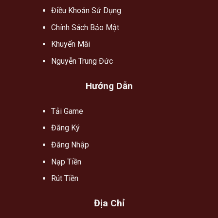
Điều Khoản Sử Dụng
Chính Sách Bảo Mật
Khuyến Mãi
Nguyễn Trung Đức
Hướng Dẫn
Tải Game
Đăng Ký
Đăng Nhập
Nạp Tiền
Rút Tiền
Địa Chỉ