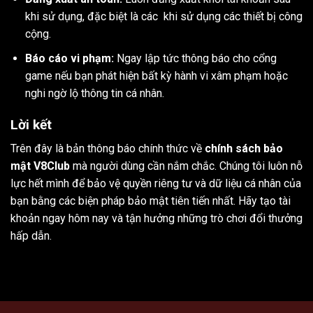
khi sử dụng, đặc biệt là các khi sử dụng các thiết bị công
cộng.
Báo cáo vi phạm:
Ngay lập tức thông báo cho cổng
game nếu bạn phát hiện bất kỳ hành vi xâm phạm hoặc
nghi ngờ lộ thông tin cá nhân.
Lời kết
Trên đây là bản thông báo chính thức về
chính sách bảo
mật V8Club
mà người dùng cần nắm chắc. Chúng tôi luôn nỗ
lực hết mình để bảo vệ quyền riêng tư và dữ liệu cá nhân của
bạn bằng các biện pháp bảo mật tiên tiến nhất. Hãy tạo tài
khoản ngay hôm nay và tận hưởng những trò chơi đổi thưởng
hấp dẫn.