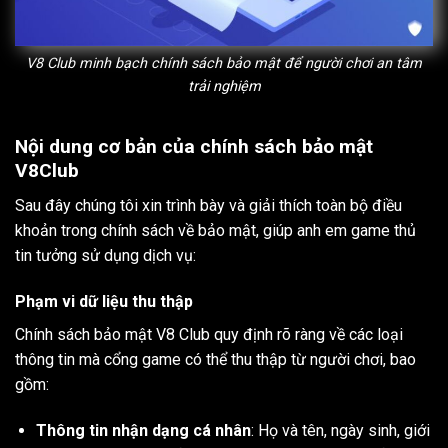
V8 Club minh bạch chính sách bảo mật để người chơi an tâm
trải nghiệm
Nội dung cơ bản của chính sách bảo mật
V8Club
Sau đây chúng tôi xin trình bày và giải thích toàn bộ điều
khoản trong chính sách về bảo mật, giúp anh em game thủ
tin tưởng sử dụng dịch vụ:
Phạm vi dữ liệu thu thập
Chính sách bảo mật V8 Club quy định rõ ràng về các loại
thông tin mà cổng game có thể thu thập từ người chơi, bao
gồm:
Thông tin nhận dạng cá nhân
: Họ và tên, ngày sinh, giới