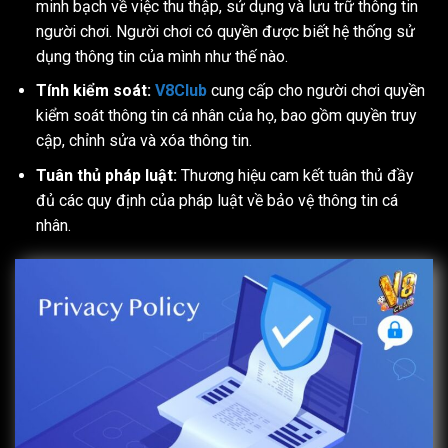
minh bạch về việc thu thập, sử dụng và lưu trữ thông tin
người chơi. Người chơi có quyền được biết hệ thống sử
dụng thông tin của mình như thế nào.
Tính kiểm soát:
V8Club
cung cấp cho người chơi quyền
kiểm soát thông tin cá nhân của họ, bao gồm quyền truy
cập, chỉnh sửa và xóa thông tin.
Tuân thủ pháp luật:
Thương hiệu cam kết tuân thủ đầy
đủ các quy định của pháp luật về bảo vệ thông tin cá
nhân.