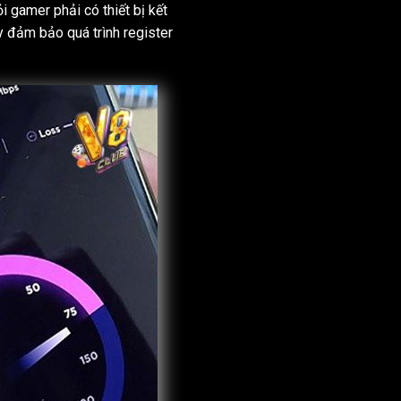
i gamer phải có thiết bị kết
y đảm bảo quá trình register