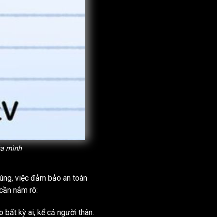
ủa mình
chúng, việc đảm bảo an toàn
 cần nắm rõ:
 bất kỳ ai, kể cả người thân.