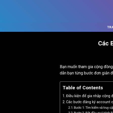
Bỏ
qua
nội
dung
TR
Các 
Bạn muốn tham gia cộng đồng
dẫn bạn từng bước đơn giản để 
Table of Contents
Điều kiện để gia nhập cộng 
Các bước đăng ký account ch
Bước 1: Tìm kiếm và truy c
Bước 2: Bắt đầu quá trình R