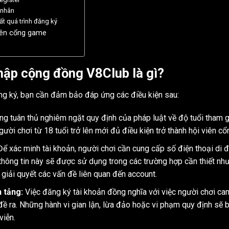
á nhân
ất quá trình đăng ký
trên cổng game
nhập cộng đồng V8Club là gì?
ăng ký, bạn cần đảm bảo đáp ứng các điều kiện sau:
g tuân thủ nghiêm ngặt quy định của pháp luật về độ tuổi tham gi
gười chơi từ 18 tuổi trở lên mới đủ điều kiện trở thành hội viên 
ể xác minh tài khoản, người chơi cần cung cấp số điện thoại di đ
hông tin này sẽ được sử dụng trong các trường hợp cần thiết nh
giải quyết các vấn đề liên quan đến account.
 tảng:
Việc đăng ký tài khoản đồng nghĩa với việc người chơi cam
 ra. Những hành vi gian lận, lừa đảo hoặc vi phạm quy định sẽ 
viễn.