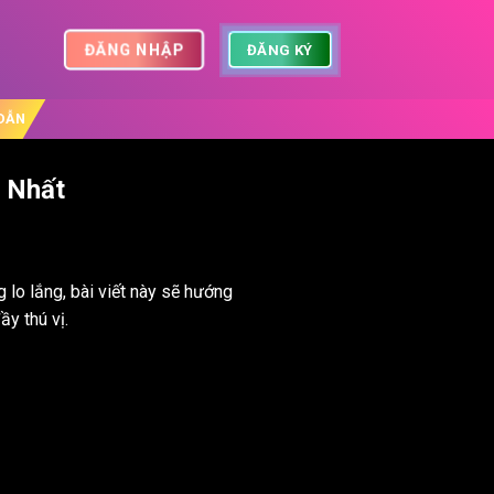
ĐĂNG NHẬP
ĐĂNG KÝ
DẪN
 Nhất
 lo lắng, bài viết này sẽ hướng
ầy thú vị.