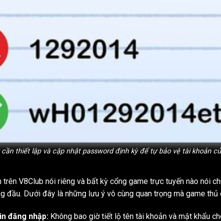
cần thiết lập và cập nhật password định kỳ để tự bảo vệ tài khoản c
oản trên V8Club nói riêng và bất kỳ cổng game trực tuyến nào nói 
àng đầu. Dưới đây là những lưu ý vô cùng quan trọng mà game thủ
in đăng nhập:
Không bao giờ tiết lộ tên tài khoản và mật khẩu cho