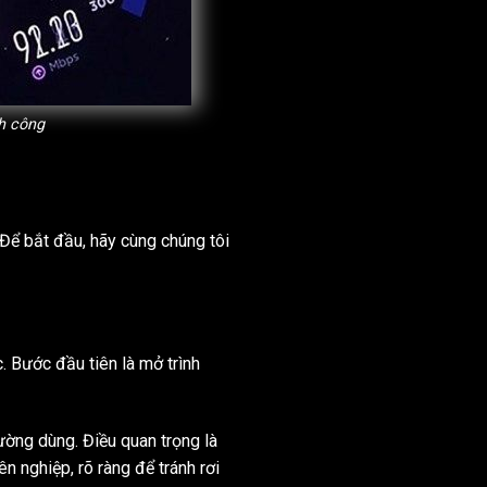
nh công
 Để bắt đầu, hãy cùng chúng tôi
 Bước đầu tiên là mở trình
ờng dùng. Điều quan trọng là
n nghiệp, rõ ràng để tránh rơi