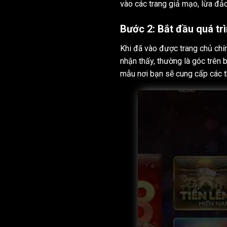
vào các trang giả mạo, lừa đảo
Bước 2: Bắt đầu quá tr
Khi đã vào được trang chủ chín
nhận thấy, thường là góc trên
mẫu nơi bạn sẽ cung cấp các th