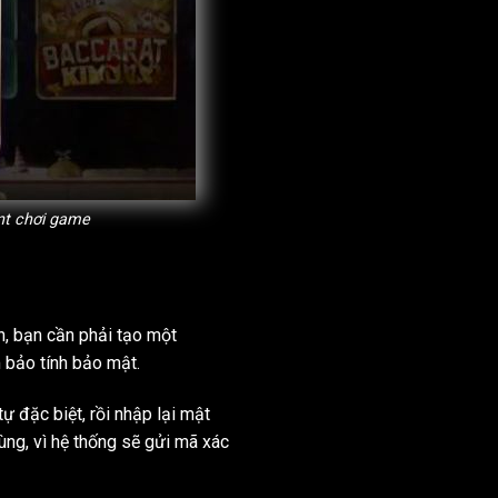
unt chơi game
ên, bạn cần phải tạo một
m bảo tính bảo mật.
 đặc biệt, rồi nhập lại mật
ùng, vì hệ thống sẽ gửi mã xác