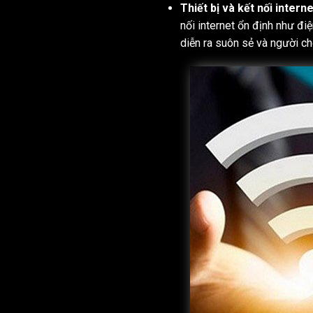
Thiết bị và kết nối interne
nối internet ổn định như đi
diễn ra suôn sẻ và người ch