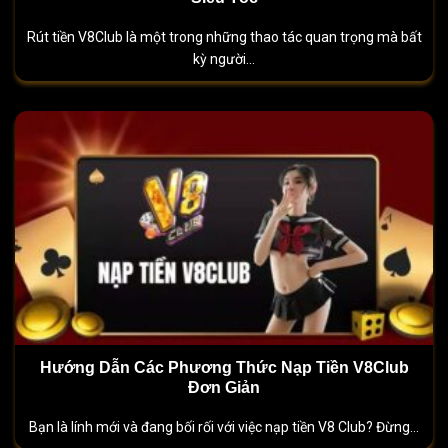
Rút tiền V8Club là một trong những thao tác quan trọng mà bất
kỳ người...
Hướng Dẫn Các Phương Thức Nạp Tiền V8Club
Đơn Giản
Bạn là lính mới và đang bối rối với việc nạp tiền V8 Club? Đừng...