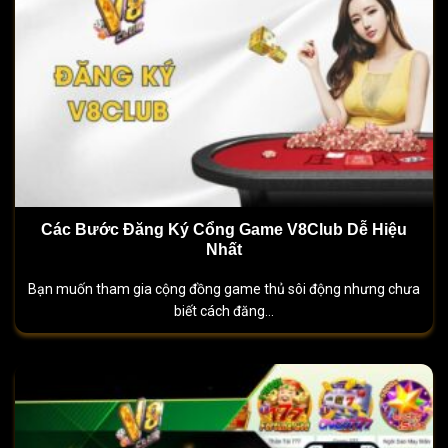
Các Bước Đăng Ký Cổng Game V8Club Dễ Hiệu
Nhất
Bạn muốn tham gia cộng đồng game thủ sôi động nhưng chưa
biết cách đăng...