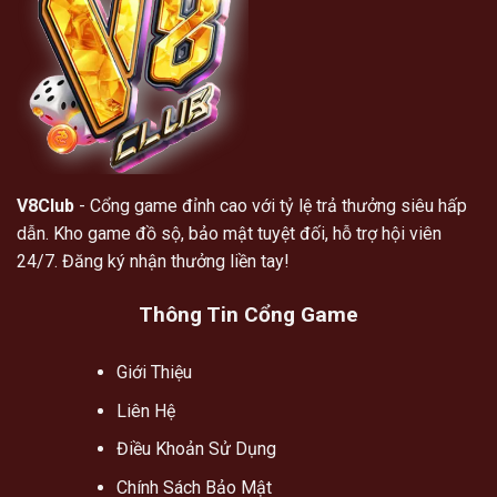
V8Club
- Cổng game đỉnh cao với tỷ lệ trả thưởng siêu hấp
dẫn. Kho game đồ sộ, bảo mật tuyệt đối, hỗ trợ hội viên
24/7. Đăng ký nhận thưởng liền tay!
Thông Tin Cổng Game
Giới Thiệu
Liên Hệ
Điều Khoản Sử Dụng
Chính Sách Bảo Mật