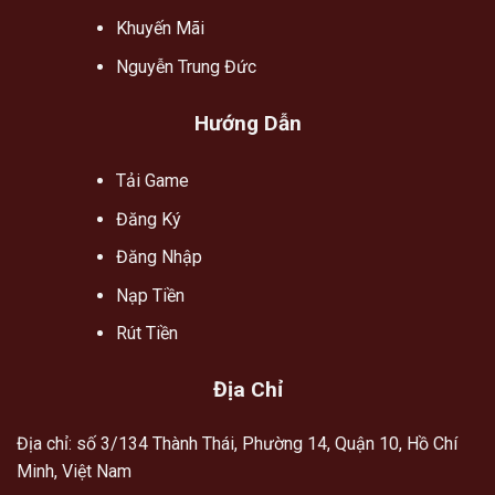
Khuyến Mãi
Nguyễn Trung Đức
Hướng Dẫn
Tải Game
Đăng Ký
Đăng Nhập
Nạp Tiền
Rút Tiền
Địa Chỉ
Địa chỉ:
số 3/134 Thành Thái, Phường 14, Quận 10, Hồ Chí
Minh, Việt Nam