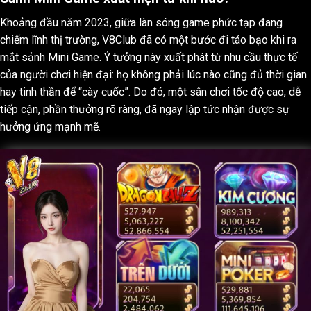
Khoảng đầu năm 2023, giữa làn sóng game phức tạp đang
chiếm lĩnh thị trường, V8Club đã có một bước đi táo bạo khi ra
mắt sảnh Mini Game. Ý tưởng này xuất phát từ nhu cầu thực tế
của người chơi hiện đại: họ không phải lúc nào cũng đủ thời gian
hay tinh thần để “cày cuốc”. Do đó, một sân chơi tốc độ cao, dễ
tiếp cận, phần thưởng rõ ràng, đã ngay lập tức nhận được sự
hưởng ứng mạnh mẽ.