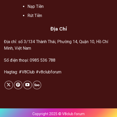
Nạp Tiền
Rút Tiền
Địa Chỉ
Địa chỉ:
số 3/134 Thành Thái, Phường 14, Quận 10, Hồ Chí
Minh, Việt Nam
Số điện thoại:
0985 536 788
Hagtag: #V8Club #v8clubforum
Copyright 2025 © V8club.forum