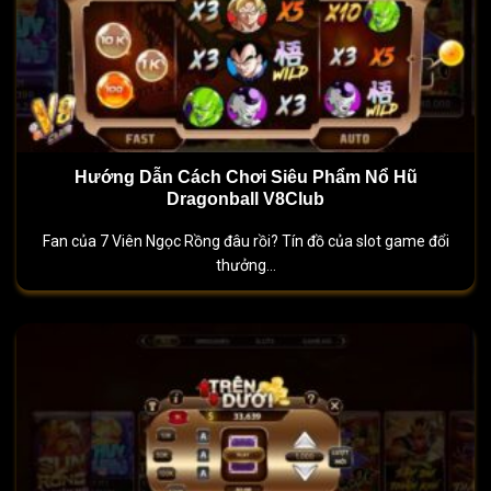
Hướng Dẫn Cách Chơi Siêu Phẩm Nổ Hũ
Dragonball V8Club
Fan của 7 Viên Ngọc Rồng đâu rồi? Tín đồ của slot game đổi
thưởng...