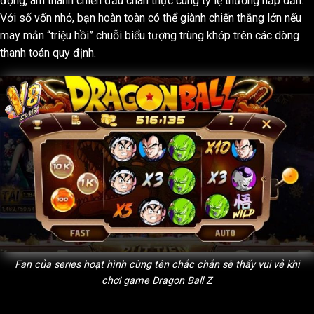
động, âm thanh chiến đấu chân thực cùng tỷ lệ thưởng hấp dẫn.
Với số vốn nhỏ, bạn hoàn toàn có thể giành chiến thắng lớn nếu
may mắn “triệu hồi” chuỗi biểu tượng trùng khớp trên các dòng
thanh toán quy định.
Fan của series hoạt hình cùng tên chắc chắn sẽ thấy vui vẻ khi
chơi game Dragon Ball Z