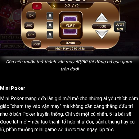
Còn nếu muốn thử thách vận may 50/50 thì đừng bỏ qua game
trên dưới
Mini Poker
Mini Poker mang đến làn gió mới mẻ cho những ai yêu thích cảm
giác “chạm tay vào vận may” mà không cần căng thẳng đấu trí
như ở bàn Poker truyền thống. Chỉ với một cú nhấn, 5 lá bài sẽ
được lật mở – nếu tạo thành tổ hợp như đôi, sảnh, thùng hay cù
lũ, phần thưởng mini game sẽ được trao ngay lập tức.