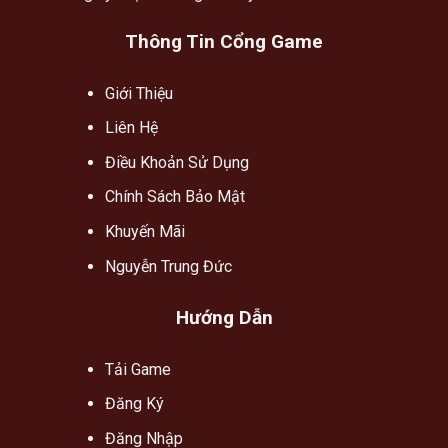
Thông Tin Cổng Game
Giới Thiệu
Liên Hệ
Điều Khoản Sử Dụng
Chính Sách Bảo Mật
Khuyến Mãi
Nguyễn Trung Đức
Hướng Dẫn
Tải Game
Đăng Ký
Đăng Nhập