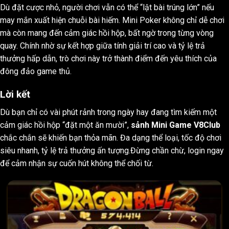
Dù đặt cược nhỏ, người chơi vẫn có thể “lật bài trúng lớn” nếu
may mắn xuất hiện chuỗi bài hiếm. Mini Poker không chỉ dễ chơi
mà còn mang đến cảm giác hồi hộp, bất ngờ trong từng vòng
quay. Chính nhờ sự kết hợp giữa tính giải trí cao và tỷ lệ trả
thưởng hấp dẫn, trò chơi này trở thành điểm đến yêu thích của
đông đảo game thủ.
Lời kết
Dù bạn chỉ có vài phút rảnh trong ngày hay đang tìm kiếm một
cảm giác hồi hộp “đặt một ăn mười”,
sảnh Mini Game V8Club
chắc chắn sẽ khiến bạn thỏa mãn. Đa dạng thể loại, tốc độ chơi
siêu nhanh, tỷ lệ trả thưởng ấn tượng.Đừng chần chừ, login ngay
để cảm nhận sự cuốn hút không thể chối từ.