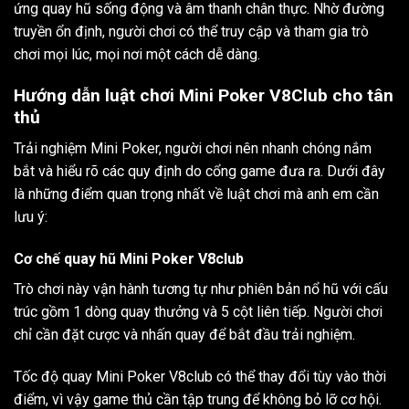
ứng quay hũ sống động và âm thanh chân thực. Nhờ đường
truyền ổn định, người chơi có thể truy cập và tham gia trò
chơi mọi lúc, mọi nơi một cách dễ dàng.
Hướng dẫn luật chơi Mini Poker V8Club cho tân
thủ
Trải nghiệm Mini Poker, người chơi nên nhanh chóng nắm
bắt và hiểu rõ các quy định do cổng game đưa ra. Dưới đây
là những điểm quan trọng nhất về luật chơi mà anh em cần
lưu ý:
Cơ chế quay hũ Mini Poker V8club
Trò chơi này vận hành tương tự như phiên bản nổ hũ với cấu
trúc gồm 1 dòng quay thưởng và 5 cột liên tiếp. Người chơi
chỉ cần đặt cược và nhấn quay để bắt đầu trải nghiệm.
Tốc độ quay Mini Poker V8club có thể thay đổi tùy vào thời
điểm, vì vậy game thủ cần tập trung để không bỏ lỡ cơ hội.