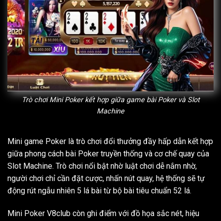
Trò chơi Mini Poker kết hợp giữa game bài Poker và Slot
Machine
Mini game Poker là trò chơi đổi thưởng đầy hấp dẫn kết hợp
giữa phong cách bài Poker truyền thống và cơ chế quay của
Slot Machine. Trò chơi nổi bật nhờ luật chơi dễ nắm nhờ,
người chơi chỉ cần đặt cược, nhấn nút quay, hệ thống sẽ tự
động rút ngẫu nhiên 5 lá bài từ bộ bài tiêu chuẩn 52 lá.
Mini Poker V8club còn ghi điểm với đồ họa sắc nét, hiệu