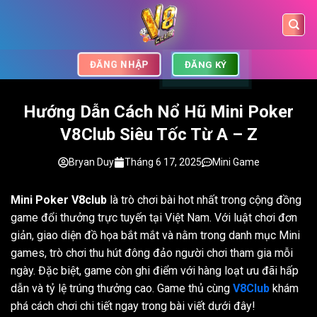
Bỏ
qua
nội
dung
ĐĂNG NHẬP
ĐĂNG KÝ
Hướng Dẫn Cách Nổ Hũ Mini Poker
V8Club Siêu Tốc Từ A – Z
Bryan Duy
Tháng 6 17, 2025
Mini Game
Mini Poker V8club
là trò chơi bài hot nhất trong cộng đồng
game đổi thưởng trực tuyến tại Việt Nam. Với luật chơi đơn
giản, giao diện đồ họa bắt mắt và nằm trong danh mục Mini
games, trò chơi thu hút đông đảo người chơi tham gia mỗi
ngày. Đặc biệt, game còn ghi điểm với hàng loạt ưu đãi hấp
dẫn và tỷ lệ trúng thưởng cao. Game thủ cùng
V8Club
khám
phá cách chơi chi tiết ngay trong bài viết dưới đây!