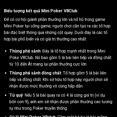
Biểu tượng kết quả Mini Poker V8Club
Để có cơ hội giành phần thưởng lớn và nổ hũ trong game
Mini Poker tại cổng game, người chơi cần tạo ra các tổ hợp
bài đặc biệt thông qua những cột quay. Dưới đây là các tổ
hợp bài phổ biến và có giá trị thưởng cao nhất:
Thùng phá sảnh
: Đây là tổ hợp mạnh nhất trong Mini
Poke V8Club. Nó bao gồm 5 lá bài liên tiếp và đồng chất
từ 10 đến Át mang lại phần thưởng cực lớn.
Thùng phá sảnh đồng chất
: Tổ hợp gồm 5 lá bài liên
tiếp và đồng chất. Khi sở hữu tổ hợp này, người chơi sẽ
nhận được mức thưởng vô cùng hấp dẫn.
Tứ quý
: Nếu 5 lá bài quay ra có 4 lá cùng giá trị (ví dụ:
bốn con 9), anh em sẽ nhận được phần thưởng cao tương
tự như trong Poker truyền thống.