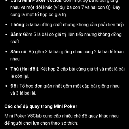
Cù lũ Mini Poker V8club
: Gồm một bộ ba lá bài giống
nhau và một đôi khác (ví dụ: ba con 7 và hai con Q). Đây
cũng là một tổ hợp có giá trị.
Thùng
: 5 lá bài đồng chất nhưng không cần phải liên tiếp.
Sảnh
: Gồm 5 lá bài có giá trị liên tiếp nhưng không đồng
chất.
Sám cô
: Bộ gồm 3 lá bài giống nhau cùng 2 lá bài lẻ khác
nhau.
Thú (Hai đôi)
: Kết hợp 2 cặp bài cùng giá trị và một lá bài
lẻ còn lại.
Đôi
: Tổ hợp đơn giản nhất gồm một cặp bài giống nhau
và 3 lá bài lẻ.
Các chế độ quay trong Mini Poker
Mini Poker V8Club cung cấp nhiều chế độ quay khác nhau
để người chơi lựa chọn theo sở thích: