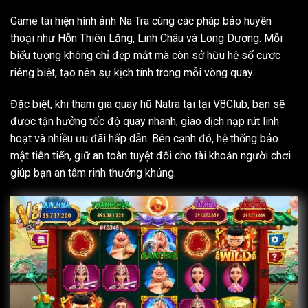
Game tái hiện hình ảnh Na Tra cùng các pháp bảo huyền
thoại như Hỗn Thiên Lăng, Linh Châu và Long Dương. Mỗi
biểu tượng không chỉ đẹp mắt mà còn sở hữu hệ số cược
riêng biệt, tạo nên sự kịch tính trong mỗi vòng quay.
Đặc biệt, khi tham gia quay hũ Natra tại tại V8Club, bạn sẽ
được tận hưởng tốc độ quay nhanh, giao dịch nạp rút linh
hoạt và nhiều ưu đãi hấp dẫn. Bên cạnh đó, hệ thống bảo
mật tiên tiến, giữ an toàn tuyệt đối cho tài khoản người chơi
giúp bạn an tâm rinh thưởng khủng.