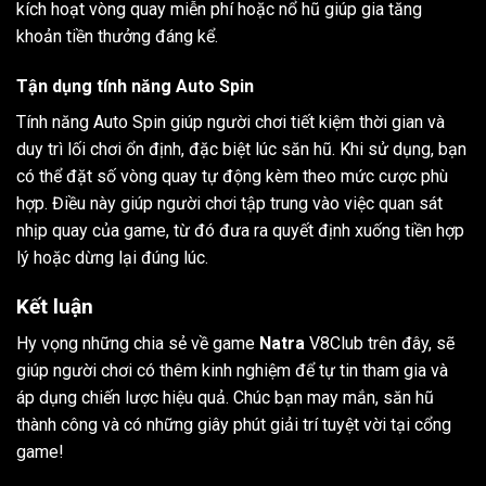
kích hoạt vòng quay miễn phí hoặc nổ hũ giúp gia tăng
khoản tiền thưởng đáng kể.
Tận dụng tính năng Auto Spin
Tính năng Auto Spin giúp người chơi tiết kiệm thời gian và
duy trì lối chơi ổn định, đặc biệt lúc săn hũ. Khi sử dụng, bạn
có thể đặt số vòng quay tự động kèm theo mức cược phù
hợp. Điều này giúp người chơi tập trung vào việc quan sát
nhịp quay của game, từ đó đưa ra quyết định xuống tiền hợp
lý hoặc dừng lại đúng lúc.
Kết luận
Hy vọng những chia sẻ về game
Natra
V8Club trên đây, sẽ
giúp người chơi có thêm kinh nghiệm để tự tin tham gia và
áp dụng chiến lược hiệu quả. Chúc bạn may mắn, săn hũ
thành công và có những giây phút giải trí tuyệt vời tại cổng
game!