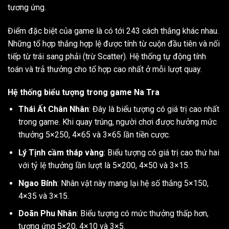
tương ứng.
Điểm đặc biệt của game là có tới 243 cách thắng khác nhau.
Những tổ hợp thắng hợp lệ được tính từ cuộn đầu tiên và nối
tiếp từ trái sang phải (trừ Scatter). Hệ thống tự động tính
toán và trả thưởng cho tổ hợp cao nhất ở mỗi lượt quay.
Hệ thống biểu tượng trong game Na Tra
Thái Ất Chân Nhân
: Đây là biểu tượng có giá trị cao nhất
trong game. Khi quay trúng, người chơi được hưởng mức
thưởng 5×250, 4×65 và 3×65 lần tiền cược.
Lý Tịnh cầm tháp vàng
: Biểu tượng có giá trị cao thứ hai
với tỷ lệ thưởng lần lượt là 5×200, 4×50 và 3×15.
Ngao Bính
: Nhân vật này mang lại hệ số thắng 5×150,
4×35 và 3×15.
Doãn Phu Nhân
: Biểu tượng có mức thưởng thấp hơn,
tương ứng 5×20, 4×10 và 3×5.