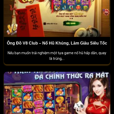
Ông Đồ V8 Club – Nổ Hũ Khủng, Làm Giàu Siêu Tốc
Nếu bạn muốn trải nghiệm một tựa game nổ hũ hấp dẫn, quay
là trúng,...