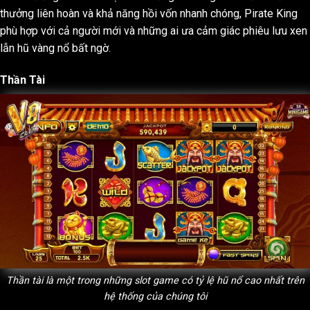
thưởng liên hoàn và khả năng hồi vốn nhanh chóng, Pirate King
phù hợp với cả người mới và những ai ưa cảm giác phiêu lưu xen
lẫn hũ vàng nổ bất ngờ.
Thần Tài
Thần tài là một trong những slot game có tỷ lệ hũ nổ cao nhất trên
hệ thống của chúng tôi