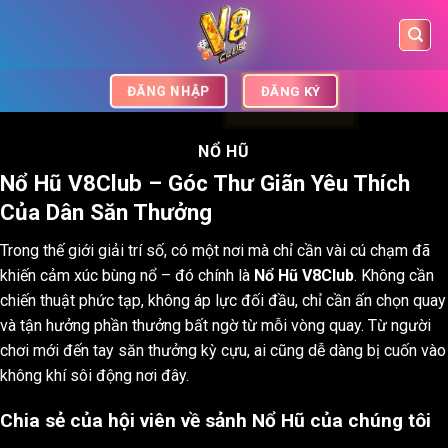
Bỏ
qua
nội
dung
ĐĂNG NHẬP
ĐĂNG KÝ
NỔ HŨ
Nổ Hũ V8Club – Góc Thư Giãn Yêu Thích
Của Dân Săn Thưởng
Trong thế giới giải trí số, có một nơi mà chỉ cần vài cú chạm đã
khiến cảm xúc bùng nổ – đó chính là
Nổ Hũ V8Club
. Không cần
chiến thuật phức tạp, không áp lực đối đầu, chỉ cần ấn chọn quay
và tận hưởng phần thưởng bất ngờ từ mỗi vòng quay. Từ người
chơi mới đến tay săn thưởng kỳ cựu, ai cũng dễ dàng bị cuốn vào
không khí sôi động nơi đây.
Chia sẻ của hội viên về sảnh Nổ Hũ của chúng tôi