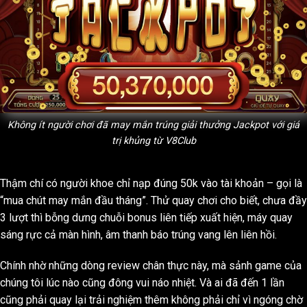
Không ít người chơi đã may mắn trúng giải thưởng Jackpot với giá
trị khủng từ V8Club
Thậm chí có người khoe chỉ nạp đúng 50k vào tài khoản – gọi là
“mua chút may mắn đầu tháng”. Thử quay chơi cho biết, chưa đầy
3 lượt thì bỗng dưng chuỗi bonus liên tiếp xuất hiện, máy quay
sáng rực cả màn hình, âm thanh báo trúng vang lên liên hồi.
Chính nhờ những dòng review chân thực này, mà sảnh game của
chúng tôi lúc nào cũng đông vui náo nhiệt. Và ai đã đến 1 lần
cũng phải quay lại trải nghiệm thêm không phải chỉ vì ngóng chờ