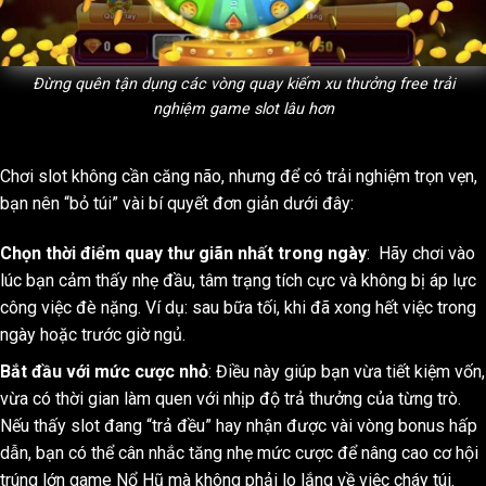
Đừng quên tận dụng các vòng quay kiếm xu thưởng free trải
nghiệm game slot lâu hơn
Chơi slot không cần căng não, nhưng để có trải nghiệm trọn vẹn,
bạn nên “bỏ túi” vài bí quyết đơn giản dưới đây:
Chọn thời điểm quay thư giãn nhất trong ngày
: Hãy chơi vào
lúc bạn cảm thấy nhẹ đầu, tâm trạng tích cực và không bị áp lực
công việc đè nặng. Ví dụ: sau bữa tối, khi đã xong hết việc trong
ngày hoặc trước giờ ngủ.
Bắt đầu với mức cược nhỏ
: Điều này giúp bạn vừa tiết kiệm vốn,
vừa có thời gian làm quen với nhịp độ trả thưởng của từng trò.
Nếu thấy slot đang “trả đều” hay nhận được vài vòng bonus hấp
dẫn, bạn có thể cân nhắc tăng nhẹ mức cược để nâng cao cơ hội
trúng lớn game Nổ Hũ mà không phải lo lắng về việc cháy túi.