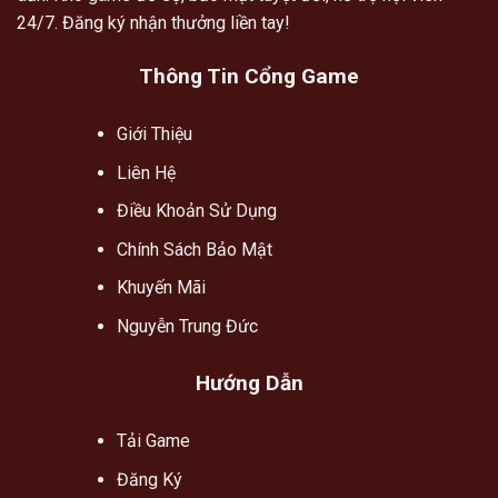
24/7. Đăng ký nhận thưởng liền tay!
Thông Tin Cổng Game
Giới Thiệu
Liên Hệ
Điều Khoản Sử Dụng
Chính Sách Bảo Mật
Khuyến Mãi
Nguyễn Trung Đức
Hướng Dẫn
Tải Game
Đăng Ký