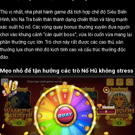
Thú vị nhất, nhà phát hành game đã tích hợp chế độ Siêu Biến
Hình, khi Na Tra biến thân thành dạng chiến thần và tăng mạnh
xác suất hũ nổ. Các vòng quay bonus thường xuyên đưa người
chơi vào khung cảnh “càn quét boss”, vừa lôi cuốn vừa mang lại
phần thưởng cực lớn. Trò chơi này rất được các cao thủ săn
thưởng lựa chọn nhờ độ kịch tính cao và cấu trúc thưởng độc
đáo.
Mẹo nhỏ để tận hưởng các trò Nổ Hũ không stress